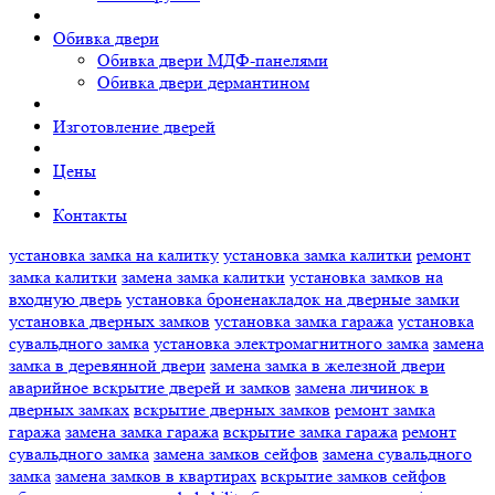
Обивка двери
Обивка двери МДФ-панелями
Обивка двери дермантином
Изготовление дверей
Цены
Контакты
установка замка на калитку
установка замка калитки
ремонт
замка калитки
замена замка калитки
установка замков на
входную дверь
установка броненакладок на дверные замки
установка дверных замков
установка замка гаража
установка
сувальдного замка
установка электромагнитного замка
замена
замка в деревянной двери
замена замка в железной двери
аварийное вскрытие дверей и замков
замена личинок в
дверных замках
вскрытие дверных замков
ремонт замка
гаража
замена замка гаража
вскрытие замка гаража
ремонт
сувальдного замка
замена замков сейфов
замена сувальдного
замка
замена замков в квартирах
вскрытие замков сейфов