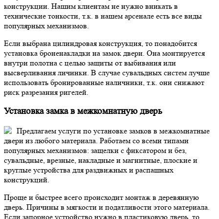
конструкции. Нашим клиентам не нужно вникать в
технические тонкости, т.к. в нашем арсенале есть все виды
популярных механизмов.
Если выбрана цилиндровая конструкция, то понадобится
установка броненакладки на замок двери. Она монтируется
внутри полотна с целью защиты от выбивания или
высверливания личинки. В случае сувальдных систем лучше
использовать бронированные наличники, т.к. они снижают
риск разрезания ригелей.
Установка замка в межкомнатную дверь
Предлагаем услуги по установке замков в межкомнатные
двери из любого материала. Работаем со всеми типами
популярных механизмов: защелки с фиксатором и без,
сувальдные, врезные, накладные и магнитные, плоские и
круглые устройства для раздвижных и распашных
конструкций.
Проще и быстрее всего происходит монтаж в деревянную
дверь. Причины в мягкости и податливости этого материала.
Если запорное устройство нужно в пластиковую дверь, то