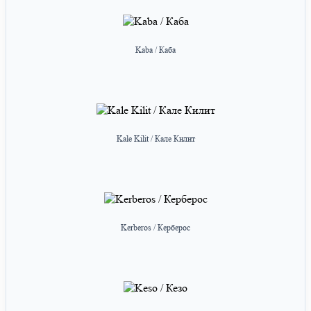
Kaba / Каба
Kale Kilit / Кале Килит
Kerberos / Керберос