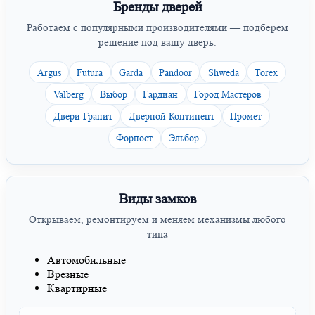
Бренды дверей
Работаем с популярными производителями — подберём
решение под вашу дверь.
Argus
Futura
Garda
Pandoor
Shweda
Torex
Valberg
Выбор
Гардиан
Город Мастеров
Двери Гранит
Дверной Континент
Промет
Форпост
Эльбор
Виды замков
Открываем, ремонтируем и меняем механизмы любого
типа
Автомобильные
Врезные
Квартирные