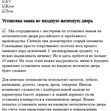
Установка замка во входную железную дверь
Мы сотрудничаем с мастерами по установке замков на
металлические двери российского и зарубежного
производства. Сначала они демонтируют старый механизм.
Сувальдные просто откручивают, поэтому весь процесс
занимает пару мгновений. С цилиндровыми труднее, т.к.
нужно выдавливать личинку. Но и здесь требуется не больше
10 минут. На этом этапе важна аккуратность, иначе в будущем
правильно установить замок на входную железную дверь
будет сложнее.
Для монтажа специалисты используют молоток, зубило,
напильник, рулетку, сверла, дрель, отвертки. Иногда
возникают сложности с подбором новой модели по
параметрам бэксет, дорнмасс и задний дорнмасс (если
установка планируется в алюминиевую дверь).
Важно:
попытка установить замок на входную металлическую дверь
без учета этих характеристик приводит к повреждению