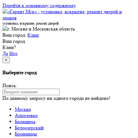
Перейти к основному содержиому
установка, вскрытие, ремонт дверей
Ваш город:
Клин
Ваш город
Клин?
Да
Нет
×
Выберите город
Поиск:
По данному запросу ни одного города не найдено!
Москва
Апрелевка
Балашиха
Белоозерский
Бронницы