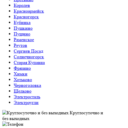
Королев
Красноармейск
Красногорск
Кубинка
Пушкино
Пущино
Раменское
Реутов
Сергиев Посад
Солнечногорск
Старая Купавна
Фрязино
Химки
Хотьково
Черноголовка
Щелково
Электросталь
Электроугли
Круглосуточно и
без выходных