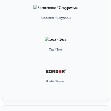
Securemme / Секуремме
Tesa / Теса
Border / Бордер