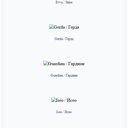
Evva / Эвва
Gerda / Герда
Guardian / Гардиан
Iseo / Исео