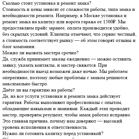
Сколько стоит установка и ремонт замка?
Стоимость и цены зависят от сложности работы, типа замка и
необходимости ремонта. Например, в Москве установка и
ремонт замка на калитку или ворота гаража от 1500₽. Мы
предоставляем прайс заранее, оплата производится удобно,
без скрытых условий. Клиенты отмечают, что сервис честный,
а стоимость соответствует рынку — об этом говорят отзывы и
блог компании.
Можно ли вызвать мастера срочно?
Да, служба принимает заказы ежедневно — можно оставить
заявку, указать контакты, и мастер свяжется. При
необходимости выезд возможен даже ночью. Мы работаем
оперативно, поэтому любые проблемы с замком решаются
максимально быстро.
Даёте ли вы гарантию на работы?
Да, на все услуги установки и ремонта замка действует
гарантия. Работы выполняют профессионалы с опытом,
обладающие навыками и знаниями. Каждый этап проводит
мастер, проверяем результат, чтобы замок работал исправно.
Это главная причина, почему нам доверяют — высокий
уровень исполнения и ответственность.
Нужно ли готовить калитку перед установкой?