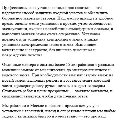
Профессиональная установка замка для калитки — это
надежный способ защитить входной участок и обеспечить
безопасное закрытие створки. Наш мастер приедет в удобное
время, оценит место установки в проеме, учтет особенности
эксплуатации, включая воздействие атмосферным осадкам, и
выполнит монтаж замка очень оперативно. Установка
врезного или установка электронного замка, а также
установка электромеханического замка. Выполняем
качественно и аккуратно, без лишнего демонтажа и
повреждений полотна.
Отличные мастера с опытом более 15 лет работали с разными
моделями замков: от механических до электромагнитного и
кодового замка. При необходимости заменят старый замок на
новый замок, выполнят ремонт и восстановление замочной
части, проверят работу ручки, петель и закрытие дверцы.
Стоимость работ и цены прозрачные — укажите контакты, и
специалист свяжется, чтобы дать точный ответ.
Мы работаем в Москве и области, предлагаем услуги
установки с гарантией, выезд и оперативно выполняем любые
задачи с калитками быстро и качественно — это про наш