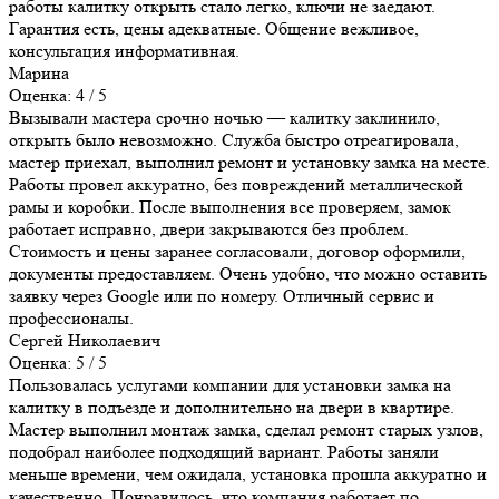
работы калитку открыть стало легко, ключи не заедают.
Гарантия есть, цены адекватные. Общение вежливое,
консультация информативная.
Марина
Оценка: 4 / 5
Вызывали мастера срочно ночью — калитку заклинило,
открыть было невозможно. Служба быстро отреагировала,
мастер приехал, выполнил ремонт и установку замка на месте.
Работы провел аккуратно, без повреждений металлической
рамы и коробки. После выполнения все проверяем, замок
работает исправно, двери закрываются без проблем.
Стоимость и цены заранее согласовали, договор оформили,
документы предоставляем. Очень удобно, что можно оставить
заявку через Google или по номеру. Отличный сервис и
профессионалы.
Сергей Николаевич
Оценка: 5 / 5
Пользовалась услугами компании для установки замка на
калитку в подъезде и дополнительно на двери в квартире.
Мастер выполнил монтаж замка, сделал ремонт старых узлов,
подобрал наиболее подходящий вариант. Работы заняли
меньше времени, чем ожидала, установка прошла аккуратно и
качественно. Понравилось, что компания работает по