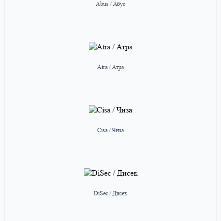
Abus / Абус
Atra / Атра
Cisa / Чиза
DiSec / Дисек