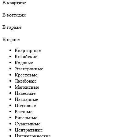
В квартире
В коттедже
В гараже
В офисе
Квартирные
Китайские
Кодовые
Электронные
Крестовые
Лимбовые
Магнитные
Навесные
Накладные
Почтовые
Реечные
Ригельные
Сувальдные
Центральные
Цилиндрические