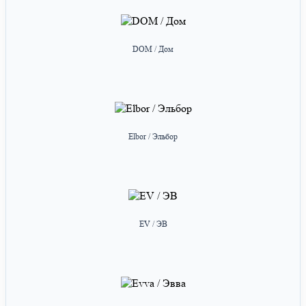
DOM / Дом
Elbor / Эльбор
EV / ЭВ