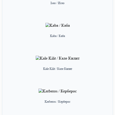
Iseo / Исео
Kaba / Каба
Kale Kilit / Кале Килит
Kerberos / Керберос