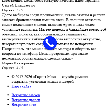
качественно. Цены соответствуют качеству, плюс гарантия.
Сергей Николаевич
Оценка: 5 / 5
Долго выбирала среди предложений, читала отзывы и решила
заказать броненакладки именно здесь. В наличии оказались
самые подходящие модели, включая Apecs и даже более
усиленные варианты. Мастер приехал в ближайшее время, всё
объяснил, показал, как броненакладка защищает от
высверливания и выбивания. Работа выполнена аккуратно,
декоративную часть сохранили, полотна не испортили.
Понравилось, что можно вызвать мастера и обсудить все
вопросы по телефону. Цены прозрачные, при заказе
нескольких броненакладок сделали скидку.
Мария Викторовна
Оценка: 4 / 5
© 2017-2026 «Гарант Мск» — служба ремонта,
вскрытия, установки замков и дверей
Карта сайта
Вскрытие замков
Вскрытие дверей
Вскрытие авто