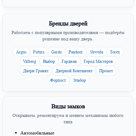
Бренды дверей
Работаем с популярными производителями — подберём
решение под вашу дверь.
Argus
Futura
Garda
Pandoor
Shweda
Torex
Valberg
Выбор
Гардиан
Город Мастеров
Двери Гранит
Дверной Континент
Промет
Форпост
Эльбор
Виды замков
Открываем, ремонтируем и меняем механизмы любого
типа
Автомобильные