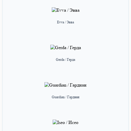
Evva / Эвва
Gerda / Герда
Guardian / Гардиан