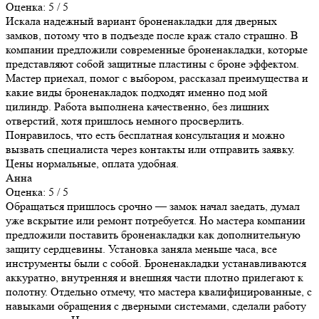
Оценка: 5 / 5
Искала надежный вариант броненакладки для дверных
замков, потому что в подъезде после краж стало страшно. В
компании предложили современные броненакладки, которые
представляют собой защитные пластины с броне эффектом.
Мастер приехал, помог с выбором, рассказал преимущества и
какие виды броненакладок подходят именно под мой
цилиндр. Работа выполнена качественно, без лишних
отверстий, хотя пришлось немного просверлить.
Понравилось, что есть бесплатная консультация и можно
вызвать специалиста через контакты или отправить заявку.
Цены нормальные, оплата удобная.
Анна
Оценка: 5 / 5
Обращаться пришлось срочно — замок начал заедать, думал
уже вскрытие или ремонт потребуется. Но мастера компании
предложили поставить броненакладки как дополнительную
защиту сердцевины. Установка заняла меньше часа, все
инструменты были с собой. Броненакладки устанавливаются
аккуратно, внутренняя и внешняя части плотно прилегают к
полотну. Отдельно отмечу, что мастера квалифицированные, с
навыками обращения с дверными системами, сделали работу