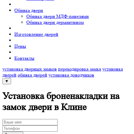
Обивка двери
Обивка двери МДФ-панелями
Обивка двери дермантином
Изготовление дверей
Цены
Контакты
установка дверных замков
перекодировка замка
установка
дверей
обивка дверей
установка доводчиков
▼
Установка броненакладки на
замок двери в Клине