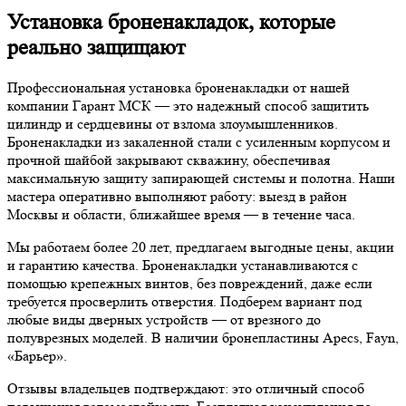
Установка броненакладок, которые
реально защищают
Профессиональная установка броненакладки от нашей
компании Гарант МСК — это надежный способ защитить
цилиндр и сердцевины от взлома злоумышленников.
Броненакладки из закаленной стали с усиленным корпусом и
прочной шайбой закрывают скважину, обеспечивая
максимальную защиту запирающей системы и полотна. Наши
мастера оперативно выполняют работу: выезд в район
Москвы и области, ближайшее время — в течение часа.
Мы работаем более 20 лет, предлагаем выгодные цены, акции
и гарантию качества. Броненакладки устанавливаются с
помощью крепежных винтов, без повреждений, даже если
требуется просверлить отверстия. Подберем вариант под
любые виды дверных устройств — от врезного до
полуврезных моделей. В наличии бронепластины Apecs, Fayn,
«Барьер».
Отзывы владельцев подтверждают: это отличный способ