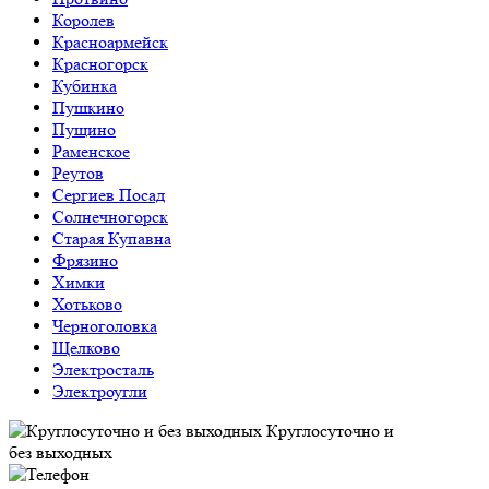
Королев
Красноармейск
Красногорск
Кубинка
Пушкино
Пущино
Раменское
Реутов
Сергиев Посад
Солнечногорск
Старая Купавна
Фрязино
Химки
Хотьково
Черноголовка
Щелково
Электросталь
Электроугли
Круглосуточно и
без выходных