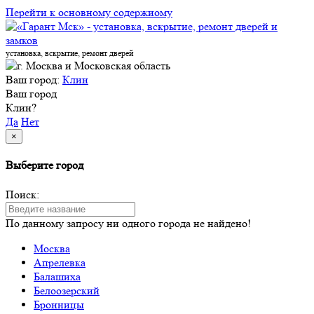
Перейти к основному содержиому
установка, вскрытие, ремонт дверей
Ваш город:
Клин
Ваш город
Клин?
Да
Нет
×
Выберите город
Поиск:
По данному запросу ни одного города не найдено!
Москва
Апрелевка
Балашиха
Белоозерский
Бронницы