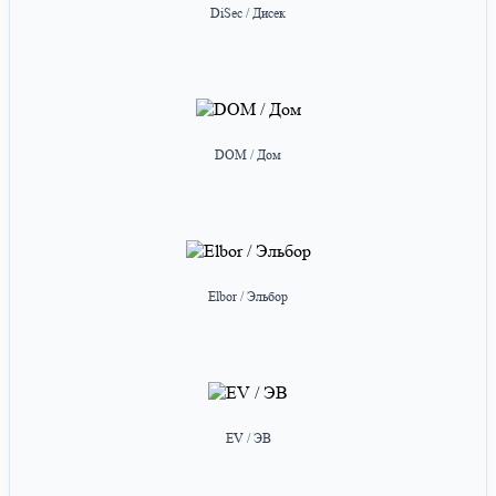
DiSec / Дисек
DOM / Дом
Elbor / Эльбор
EV / ЭВ