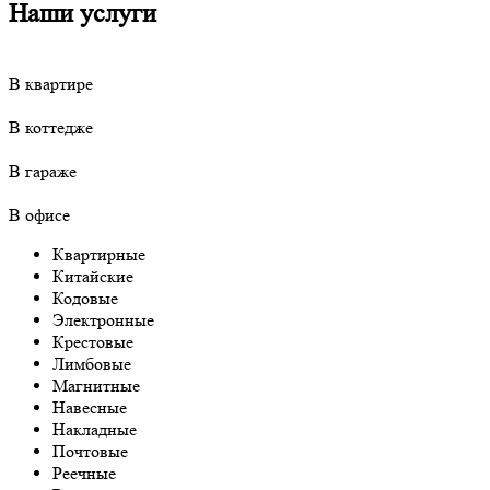
Наши услуги
В квартире
В коттедже
В гараже
В офисе
Квартирные
Китайские
Кодовые
Электронные
Крестовые
Лимбовые
Магнитные
Навесные
Накладные
Почтовые
Реечные