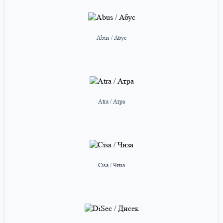
Abus / Абус
Atra / Атра
Cisa / Чиза